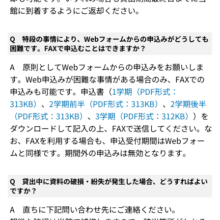
館に到着するようにご返却ください。
Q 特段の事情により、Webフォームからの申込みがどうしても
困難です。FAXで申込むことはできますか？
A 原則としてWebフォームからの申込みをお願いしま
す。Web申込みが困難な事情がある場合のみ、FAXでの
申込みも可能です。申込書（
1学期（PDF形式：
313KB）
、
2学期前半（PDF形式：313KB）
、
2学期後半
（PDF形式：313KB）
、
3学期（PDF形式：312KB）
）を
ダウンロードして記入の上、FAXで送信してください。な
お、FAXを利用する場合も、申込受付期間はWebフォー
ムと同様です。期間外の申込みは無効となります。
Q 貸出中に資料の破損・紛失が発生した場合、どうすればよい
ですか？
A 直ちに下記問い合わせ先にご連絡ください。