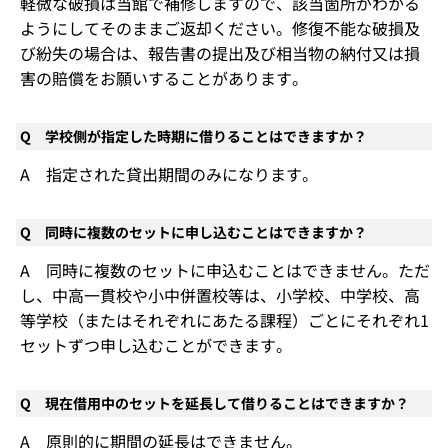
軽微な破損は当館で補修しますので、該当箇所がわかる
ようにしてそのままご返却ください。修復不能な破損及
び紛失の場合は、報告書の提出及び相当物の納付又は損
害の賠償をお願いすることがあります。
Q 学校側が指定した時期に借りることはできますか？
A 指定された貸出期間のみになります。
Q 同時に複数のセットに申し込むことはできますか？
A 同時に複数のセットに申込むことはできません。ただ
し、中高一貫校や小中併置校等は、小学校、中学校、高
等学校（またはそれぞれにあたる課程）ごとにそれぞれ1
セットずつ申し込むことができます。
Q 現在借用中のセットを延長して借りることはできますか？
A 原則的に期間の延長はできません。