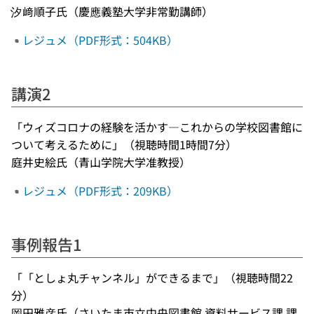
汐﨑順子氏（慶應義塾大学非常勤講師）
レジュメ（PDF形式：504KB）
講演2
「ウィズコロナの経験を活かす―これからの学校図書館に
ついて考えるために」（視聴時間1時間7分）
庭井史絵氏（青山学院大学准教授）
レジュメ（PDF形式：209KB）
事例報告1
「「としょ丸チャンネル」ができるまで」（視聴時間22
分）
岡田雅彦氏（さいたま市立中央図書館 資料サービス課 課