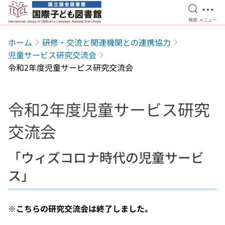
検索を開
メニ
検索
メニュー
本文へ移動
ホーム
研修・交流と関連機関との連携協力
児童サービス研究交流会
令和2年度児童サービス研究交流会
令和2年度児童サービス研究
交流会
「ウィズコロナ時代の児童サービ
ス」
※こちらの研究交流会は終了しました。