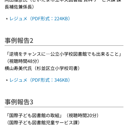
長補佐兼係長）
レジュメ（PDF形式：224KB）
事例報告2
「逆境をチャンスに―公立小学校図書館でも出来ること」
（視聴時間48分）
横山寿美代氏（杉並区立小学校司書）
レジュメ（PDF形式：346KB）
事例報告3
「国際子ども図書館の取組」（視聴時間20分）
（国際子ども図書館児童サービス課）