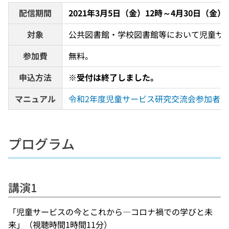
配信期間
2021年3月5日（金）12時～4月30日（金）
対象
公共図書館・学校図書館等において児童サ
参加費
無料。
申込方法
※受付は終了しました。
マニュアル
令和2年度児童サービス研究交流会参加者マニュ
プログラム
講演1
「児童サービスの今とこれから―コロナ禍での学びと未
来」（視聴時間1時間11分）