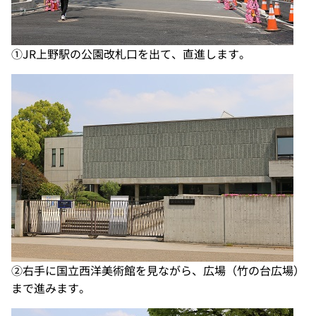
①JR上野駅の公園改札口を出て、直進します。
②右手に国立西洋美術館を見ながら、広場（竹の台広場）
まで進みます。