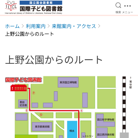
検索を開
メニ
検索
メニュー
本文へ移動
ホーム
利用案内
来館案内・アクセス
上野公園からのルート
上野公園からのルート