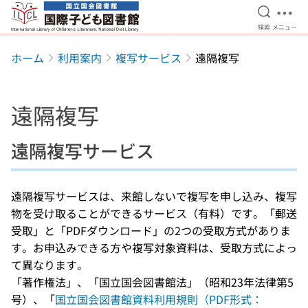
検索を開
メニ
検索
メニュー
本文へ移動
ホーム
利用案内
複写サービス
遠隔複写
遠隔複写
遠隔複写サービス
遠隔複写サービスは、来館しないで複写を申し込み、複写
物を受け取ることができるサービス（有料）です。「郵送
受取」と「PDFダウンロード」の2つの受取方式がありま
す。お申込みできる方や複写対象資料は、受取方式によっ
て異なります。
「著作権法」、「国立国会図書館法」（昭和23年法律第5
号）、「
国立国会図書館資料利用規則（PDF形式：