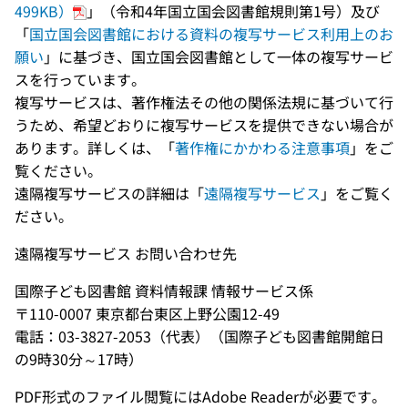
499KB）
」（令和4年国立国会図書館規則第1号）及び
「
国立国会図書館における資料の複写サービス利用上のお
願い
」に基づき、国立国会図書館として一体の複写サービ
スを行っています。
複写サービスは、著作権法その他の関係法規に基づいて行
うため、希望どおりに複写サービスを提供できない場合が
あります。詳しくは、「
著作権にかかわる注意事項
」をご
覧ください。
遠隔複写サービスの詳細は「
遠隔複写サービス
」をご覧く
ださい。
遠隔複写サービス お問い合わせ先
国際子ども図書館 資料情報課 情報サービス係
〒110-0007 東京都台東区上野公園12-49
電話：03-3827-2053（代表）（国際子ども図書館開館日
の9時30分～17時）
PDF形式のファイル閲覧にはAdobe Readerが必要です。