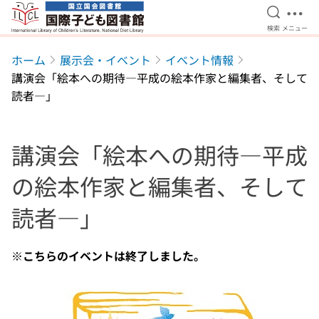
検索を開
メニ
検索
メニュー
本文へ移動
ホーム
展示会・イベント
イベント情報
講演会「絵本への期待―平成の絵本作家と編集者、そして
読者―」
講演会「絵本への期待―平成
の絵本作家と編集者、そして
読者―」
※こちらのイベントは終了しました。