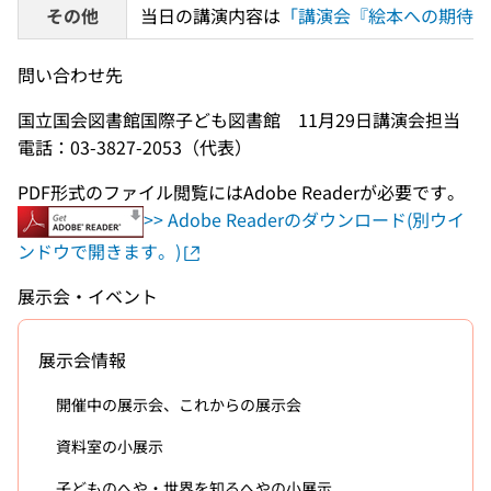
その他
当日の講演内容は
「講演会『絵本への期待―平
問い合わせ先
国立国会図書館国際子ども図書館 11月29日講演会担当
電話：03-3827-2053（代表）
PDF形式のファイル閲覧にはAdobe Readerが必要です。
>> Adobe Readerのダウンロード(別ウイ
ンドウで開きます。)
展示会・イベント
展示会情報
開催中の展示会、これからの展示会
資料室の小展示
子どものへや・世界を知るへやの小展示