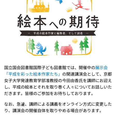
国立国会図書館国際子ども図書館では、開催中の
展示会
「平成を彩った絵本作家たち」
の関連講演会として、京都
女子大学発達教育学部准教授の今田由香氏を講師にお迎え
し、平成の絵本とそれを取り巻く人々についてお話しいた
だきます。皆様のご参加をお待ちしております。
なお、急遽、講師による講義をオンライン方式に変更した
り、講演会の開催自体を取りやめる場合があります。