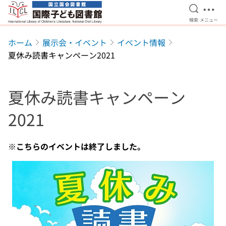
検索を開
メニ
検索
メニュー
本文へ移動
ホーム
展示会・イベント
イベント情報
夏休み読書キャンペーン2021
夏休み読書キャンペーン
2021
※こちらのイベントは終了しました。