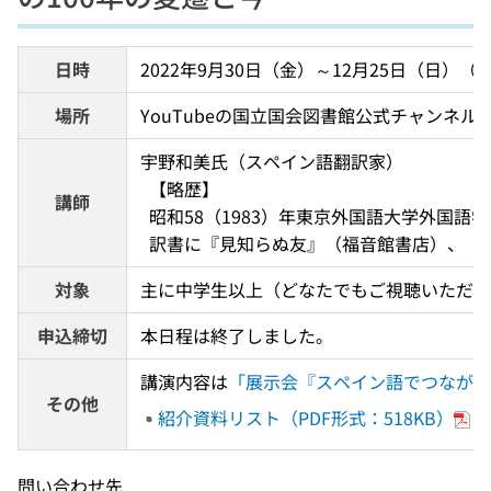
日時
2022年9月30日（金）～12月25日（日）
場所
YouTubeの国立国会図書館公式チャンネ
宇野和美氏（スペイン語翻訳家） 
  【略歴】 
講師
  昭和58（1983）年東京外国語大学外
  訳書に『見知らぬ友』（福音館書店）、
対象
主に中学生以上（どなたでもご視聴いただけ
申込締切
本日程は終了しました。
講演内容は
「展示会『スペイン語でつながる子
その他
紹介資料リスト（PDF形式：518KB）
問い合わせ先