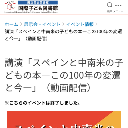
検索を開
メニ
検索
メニュー
本文へ移動
ホーム
展示会・イベント
イベント情報
講演「スペインと中南米の子どもの本―この100年の変遷
と今―」（動画配信）
講演「スペインと中南米の子
どもの本―この100年の変遷
と今―」（動画配信）
※こちらのイベントは終了しました。