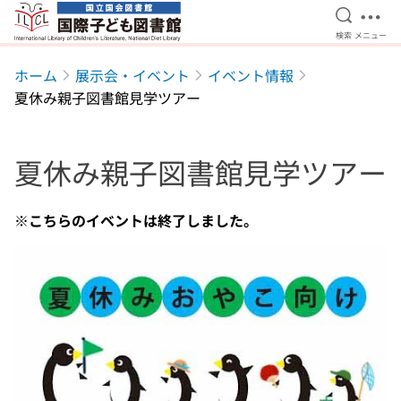
検索を開
メニ
検索
メニュー
本文へ移動
ホーム
展示会・イベント
イベント情報
夏休み親子図書館見学ツアー
夏休み親子図書館見学ツアー
※こちらのイベントは終了しました。