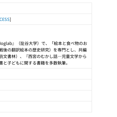
CESS
]
戦後の翻訳絵本の歴史研究）を専門とし、共編
萌文書林）、『西宮のむかし話―児童文学から
書と子どもに関する書籍を多数執筆。