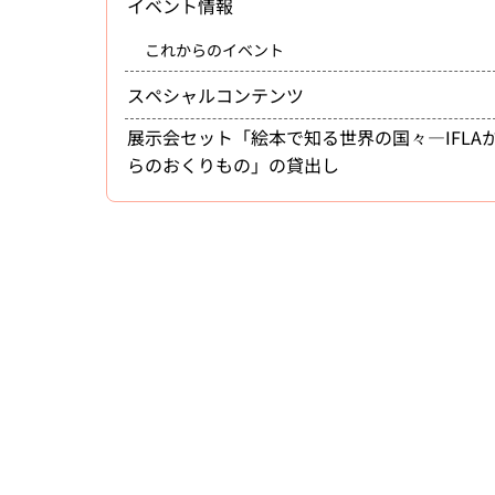
イベント情報
これからのイベント
スペシャルコンテンツ
展示会セット「絵本で知る世界の国々―IFLA
らのおくりもの」の貸出し