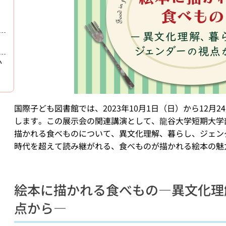
か
国際子ども図書館では、2023年10月1日（日）から12
します。この展示会の関連講演として、龍谷大学短期大学
描かれる食べものについて、異文化理解、暮らし、ジェン
時代を超えて読み継がれる、食べものが描かれる絵本の魅
絵本に描かれる食べもの―異文化理
点から―