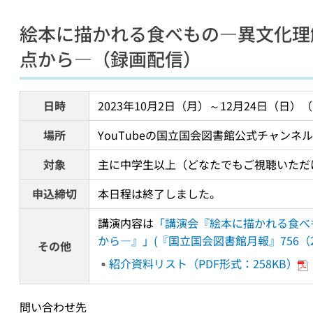
絵本に描かれる食べもの―異文化理
点から―（録画配信）
日時
2023年10月2日（月）～12月24日（日）
場所
YouTubeの国立国会図書館公式チャン
対象
主に中学生以上（どなたでもご視聴いただ
申込締切
本日程は終了しました。
講演内容は
「講演会『絵本に描かれる食べ
から―』」(『国立国会図書館月報』756（2
その他
紹介資料リスト（PDF形式：258KB）
問い合わせ先