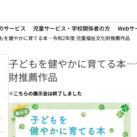
のサービス
児童サービス・学校関係者の方
Webサ
もを健やかに育てる本―令和2年度 児童福祉文化財推薦作品
子どもを健やかに育てる本―
財推薦作品
※こちらの展示会は終了しました