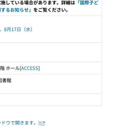
実施している場合があります。詳細は
「国際子ど
関するお知らせ」
をご覧ください。
、8月17日（水）
階 ホール[
ACCESS
]
書館 
ウインドウで開きます。)