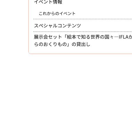
イベント情報
これからのイベント
スペシャルコンテンツ
展示会セット「絵本で知る世界の国々―IFLA
らのおくりもの」の貸出し