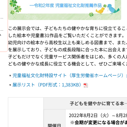
この展示会では、子どもたちの健やかな育ちに役立てるこ
か
した絵本や児童書31作品をご覧いただくことができます。
幼児向けの絵本から高校生以上も楽しめる図書まで、また
を展示しており、子どもの成長段階に合った本に出会えま
子どもだけでなく児童サービス関係者をはじめ、多くの人
どもの健やかな成長に役立てる機会として、ぜひご来場く
児童福祉文化財特設サイト（厚生労働省ホームページ）
展示リスト（PDF形式：1,383KB）
子どもを健やかに育てる本―
2022年8月2日（火）～8月2
※会期が変更になる場合が
開催日