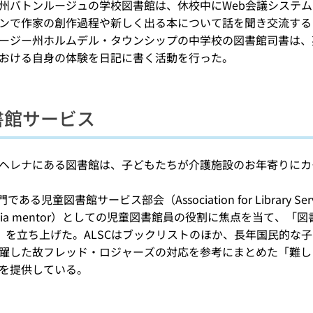
州バトンルージュの学校図書館は、休校中にWeb会議システ
ンで作家の創作過程や新しく出る本について話を聞き交流する
ージー州ホルムデル・タウンシップの中学校の図書館司書は、
おける自身の体験を日記に書く活動を行った。
書館サービス
ヘレナにある図書館は、子どもたちが介護施設のお年寄りにカ
である児童図書館サービス部会（Association for Library Serv
ia mentor）としての児童図書館員の役割に焦点を当て、「図書館に
n）を立ち上げた。ALSCはブックリストのほか、長年国民的な子ども番組 “M
躍した故フレッド・ロジャーズの対応を参考にまとめた「難し
を提供している。