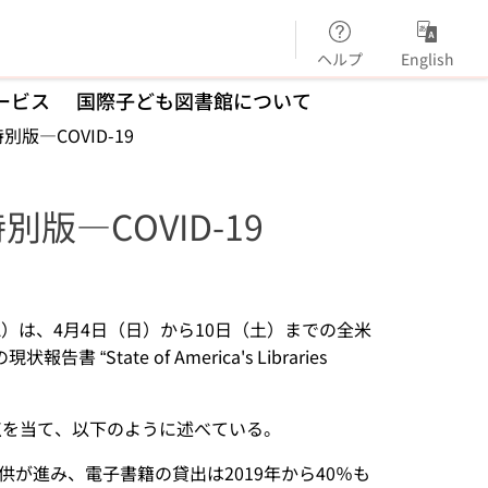
ヘルプ
English
ービス
国際子ども図書館について
版―COVID-19
版―COVID-19
on: ALA）は、4月4日（日）から10日（土）までの全米
 “State of America's Libraries
点を当て、以下のように述べている。
が進み、電子書籍の貸出は2019年から40％も