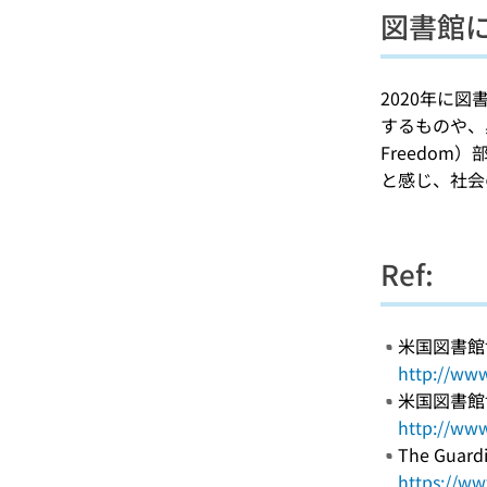
図書館
2020年に
するものや、黒
Freedom
と感じ、社会
Ref:
米国図書館協会（A
http://www
米国図書館協会（A
http://www
The Guardi
https://ww