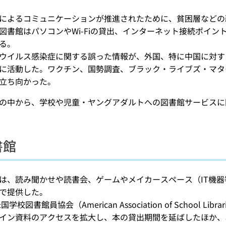
によるコミュニケーションが推進されたために、貧困層などの
図書館はパソコンやWi-Fiの貸出、インターネット接続ポイ
る。
ウイルス感染症に関する誤った情報が、外国、特に中国に対す
に活動した。ワクチン、国勢調査、ブラック・ライブズ・マタ
立ち向かった。
の中から、学校や児童・ヤングアダルトへの図書館サービスに
書館
は、読み聞かせや読書会、ゲームやメイカースペース（IT機
で提供した。
国学校図書館員協会（American Association of School
イン資料のアクセスを拡大し、本の貸出期間を延ばしたほか、