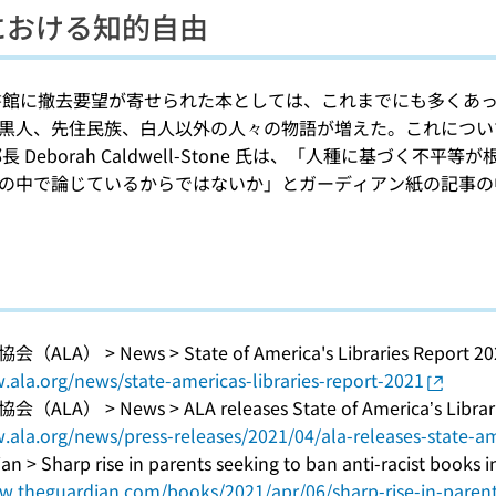
における知的自由
図書館に撤去要望が寄せられた本としては、これまでにも多くあっ
人、先住民族、白人以外の人々の物語が増えた。これについて、ALAの知的
）部長 Deborah Caldwell-Stone 氏は、「人種に基づ
の中で論じているからではないか」とガーディアン紙の記事の
LA） > News > State of America's Libraries Report 20
.ala.org/news/state-americas-libraries-report-2021
LA） > News > ALA releases State of America’s Librarie
.ala.org/news/press-releases/2021/04/ala-releases-state-ame
an > Sharp rise in parents seeking to ban anti-racist books 
w.theguardian.com/books/2021/apr/06/sharp-rise-in-parents