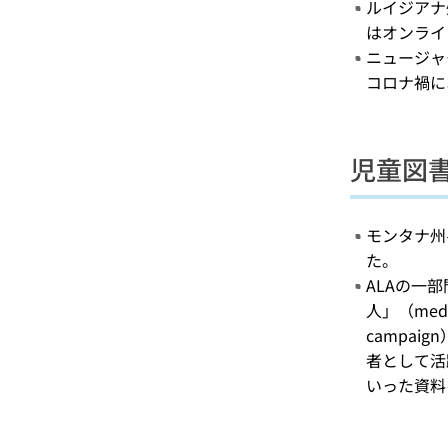
ルイジアナ
はオンライ
ニュージャ
コロナ禍に
児童図
モンタナ州
た。
ALAの一部門
人」（med
campaig
者として活
いった資料