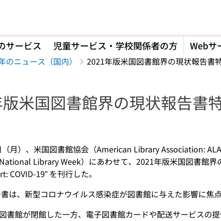
のサービス
児童サービス・学校関係者の方
Webサ
21年のニュース（国内）
2021年版米国図書館界の現状報告書特別
1年版米国図書館界の現状報告書特別
】
日（月）、米国図書館協会（American Library Associati
ional Library Week）にあわせて、2021年版米国図書館界の現状報告書
port: COVID-19” を刊行した。
報告書は、新型コロナウイルス感染症が図書館に与えた影響に焦
図書館が閉館した一方、電子図書館カードや配送サービスの提供