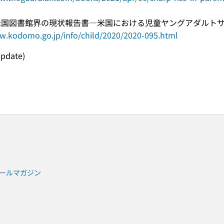
版米国図書館界の現状報告書―米国における児童ヤングアダルトサービ
w.kodomo.go.jp/info/child/2020/2020-095.html
update)
ールマガジン