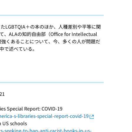
たLGBTQIA＋の本のほか、人種差別や平等に関
自由部（Office for Intellectual
く不平等が根強くあることについて、今、多くの人が問題だ
中で述べている。
21
s Special Report: COVID-19
rica-s-libraries-special-report-covid-19
in US schools
-seeking-to-ban-anti-racist-books-in-us-