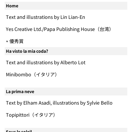
Home
Text and illustrations by Lin Lian-En
Yes Creative Ltd./Papa Publishing House（台湾）
優秀賞
Ha visto la mia coda?
Text and illustrations by Alberto Lot
Minibombo（イタリア）
La prima neve
Text by Elham Asadi, illustrations by Sylvie Bello
Topipittori（イタリア）
Sous le soleil