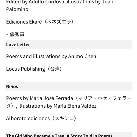
Edited by Adolfo Córdova, illustrations by Juan
Palomino
Ediciones Ekaré（ベネズエラ）
優秀賞
Love Letter
Poems and illustrations by Animo Chen
Locus Publishing（台湾）
Niños
Poems by María José Ferrada（マリア・ホセ・フェラー
ダ）, illustrations by María Elena Valdez
Alboroto ediciones（メキシコ）
The Girl Who Became a Tree. A Story Told in Poems