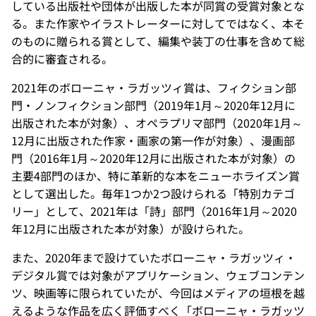
している出版社や団体が出版した本が同賞の受賞対象とな
る。また作家やイラストレーターに対してではなく、本そ
のものに贈られる賞として、編集や装丁の仕事を含めて総
合的に審査される。
2021年のボローニャ・ラガッツィ賞は、フィクション部
門・ノンフィクション部門（2019年1月～2020年12月に
出版された本が対象）、オペラプリマ部門（2020年1月～
12月に出版された作家・画家の第一作が対象）、漫画部
門（2016年1月～2020年12月に出版された本が対象）の
主要4部門のほか、特に革新的な本をニューホライズン賞
として選出した。毎年1つか2つ設けられる「特別カテゴ
リー」として、2021年は「詩」部門（2016年1月～2020
年12月に出版された本が対象）が設けられた。
また、2020年まで設けていたボローニャ・ラガッツィ・
デジタル賞では対象がアプリケーション、ウェブコンテン
ツ、映画等に限られていたが、今回はメディアの垣根を越
えるような作品を広く評価すべく「ボローニャ・ラガッツ