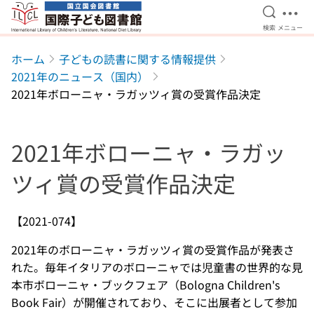
検索を開
メニ
検索
メニュー
本文へ移動
ホーム
子どもの読書に関する情報提供
2021年のニュース（国内）
2021年ボローニャ・ラガッツィ賞の受賞作品決定
2021年ボローニャ・ラガッ
ツィ賞の受賞作品決定
【2021-074】
2021年のボローニャ・ラガッツィ賞の受賞作品が発表さ
れた。毎年イタリアのボローニャでは児童書の世界的な見
本市ボローニャ・ブックフェア（Bologna Children's
Book Fair）が開催されており、そこに出展者として参加