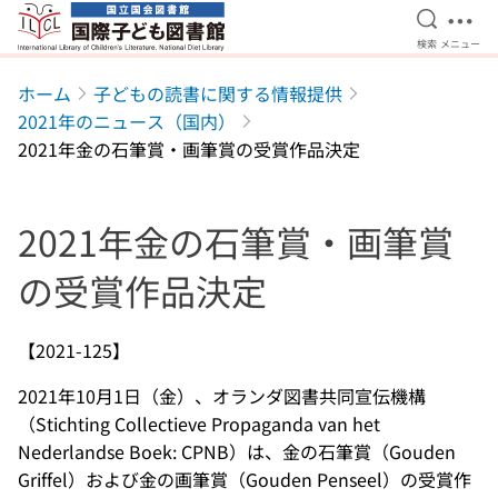
検索を開
メニ
検索
メニュー
本文へ移動
ホーム
子どもの読書に関する情報提供
2021年のニュース（国内）
2021年金の石筆賞・画筆賞の受賞作品決定
2021年金の石筆賞・画筆賞
の受賞作品決定
【2021-125】
2021年10月1日（金）、オランダ図書共同宣伝機構
（Stichting Collectieve Propaganda van het
Nederlandse Boek: CPNB）は、金の石筆賞（Gouden
Griffel）および金の画筆賞（Gouden Penseel）の受賞作