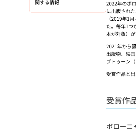
関する情報
2022年の
に出版された
（2019年
た。毎年1つ
本が対象）が
2021年か
出版物、映画
ブトゥーン（
受賞作品と出
受賞作
ボローニ