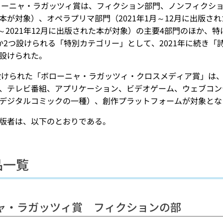
ボローニャ・ラガッツィ賞は、フィクション部門、ノンフィクション部
本が対象）、オペラプリマ部門（2021年1月～12月に出版さ
1月～2021年12月に出版された本が対象）の主要4部門のほか
か2つ設けられる「特別カテゴリー」として、2021年に続き「詩」
設けられた。
ら設けられた「ボローニャ・ラガッツィ・クロスメディア賞」は、2
、テレビ番組、アプリケーション、ビデオゲーム、ウェブコン
デジタルコミックの一種）、創作プラットフォームが対象とな
版者は、以下のとおりである。
品一覧
ャ・ラガッツィ賞 フィクションの部