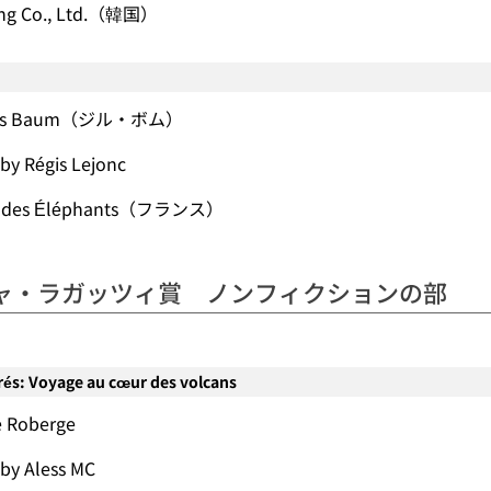
ing Co., Ltd.（韓国）
illes Baum（ジル・ボム）
 by Régis Lejonc
ns des Éléphants（フランス）
ャ・ラガッツィ賞 ノンフィクションの部
és: Voyage au cœur des volcans
e Roberge
s by Aless MC