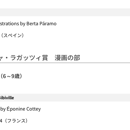
ustrations by Berta Páramo
bros（スペイン）
ャ・ラガッツィ賞 漫画の部
（6～9歳）
ibiville
 by Éponine Cottey
2024（フランス）