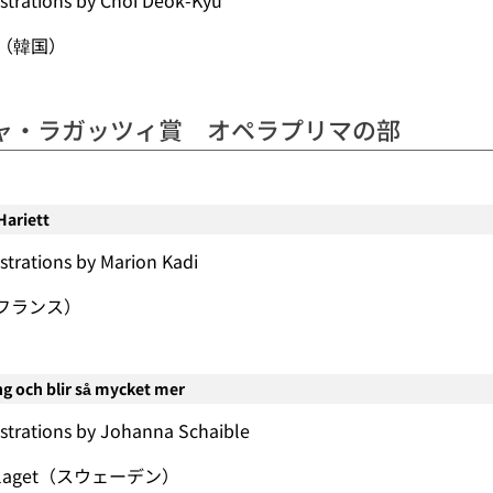
ustrations by Choi Deok-Kyu
on（韓国）
ャ・ラガッツィ賞 オペラプリマの部
Hariett
ustrations by Marion Kadi
e（フランス）
ng och blir så mycket mer
ustrations by Johanna Schaible
atförlaget（スウェーデン）