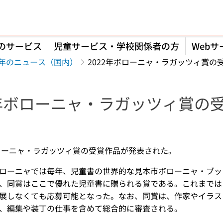
のサービス
児童サービス・学校関係者の方
Webサ
22年のニュース（国内）
2022年ボローニャ・ラガッツィ賞の
2年ボローニャ・ラガッツィ賞の
】
ボローニャ・ラガッツィ賞の受賞作品が発表された。
ーニャでは毎年、児童書の世界的な見本市ボローニャ・ブックフェア（Bol
、同賞はここで優れた児童書に贈られる賞である。これまでは
展しなくても応募可能となった。なお、同賞は、作家やイラス
、編集や装丁の仕事を含めて総合的に審査される。