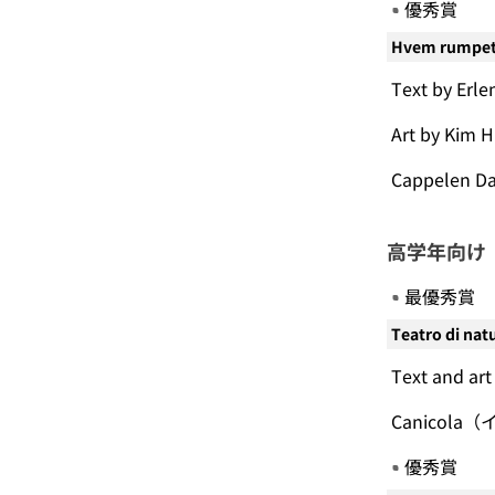
優秀賞
Hvem rumpet
Text by 
Art by Ki
Cappele
高学年向け（
最優秀賞
Teatro di nat
Text and art
Canicola
優秀賞