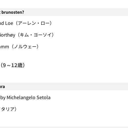
 brunosten?
Erlend Loe（アーレン・ロー）
m Hiorthøy（キム・ヨーソイ）
n Damm（ノルウェー）
9～12歳）
ura
 by Michelangelo Setola
（イタリア）