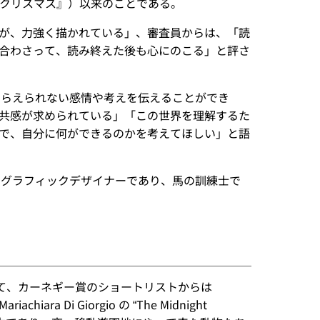
サンタのクリスマス』）以来のことである。
が、力強く描かれている」、審査員からは、「読
合わさって、読み終えた後も心にのこる」と評さ
ではとらえられない感情や考えを伝えることができ
共感が求められている」「この世界を理解するた
で、自分に何ができるのかを考えてほしい」と語
作家・グラフィックデザイナーであり、馬の訓練士で
d として、カーネギー賞のショートリストからは
ra Di Giorgio の “The Midnight