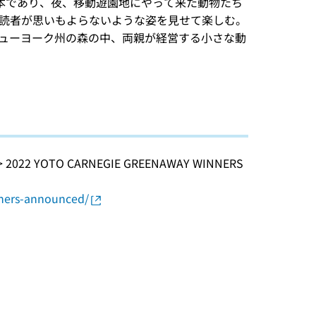
”は文字のない絵本であり、夜、移動遊園地にやって来た動物たち
読者が思いもよらないような姿を見せて楽しむ。
 は、ニューヨーク州の森の中、両親が経営する小さな動
ess > 2022 YOTO CARNEGIE GREENAWAY WINNERS
nners-announced/