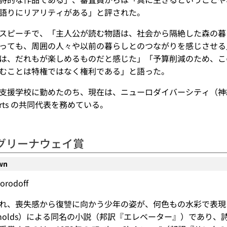
語りにリアリティがある」と評された。
は受賞スピーチで、「主人公が読む物語は、社会から隔絶した森
っても、周囲の人々や以前の暮らしとのつながりを感じさせる
は、だれもが楽しめるものだと感じた」「予算削減のため、この
むことは特権ではなく権利である」と語った。
は特別支援学校に勤めたのち、現在は、ニューロダイバーシティ
ng Arts の共同代表を務めている。
グリーナウェイ賞
wn
orodoff
れ、喪失感から復讐に向かう少年の姿が、何色もの水彩で表現
 Reynolds）による同名の小説（邦訳『エレベーター』）であ