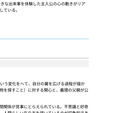
大きな出来事を体験した主人公の心の動きがリア
している。
すという変化をへて、自分の翼を広げる過程が描か
た遺物を探すこと）に対する関心と、義理の父親が公
間関係が見事にとらえられている。不思議と好奇
、人間らしい在り方を描いているのが印象的であ