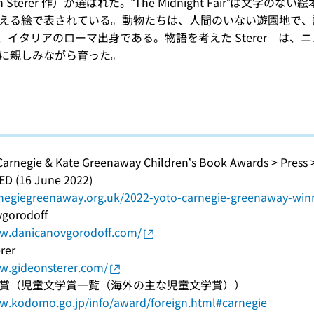
deon Sterer 作）が選ばれた。“The Midnight Fair
える絵で表されている。動物たちは、人間のいない遊園地で、
gio は、イタリアのローマ出身である。物語を考えた Sterer
に親しみながら育った。
 Carnegie & Kate Greenaway Children’s Book Awards > Pr
 (16 June 2022)
arnegiegreenaway.org.uk/2022-yoto-carnegie-greenaway-wi
vgorodoff
ww.danicanovgorodoff.com/
rer
w.gideonsterer.com/
賞（児童文学賞一覧（海外の主な児童文学賞））
w.kodomo.go.jp/info/award/foreign.html#carnegie