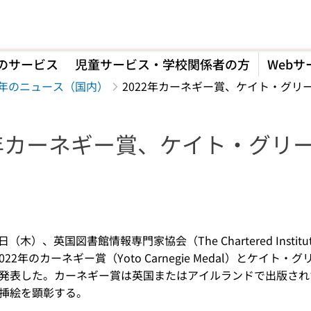
のサービス
児童サービス・学校関係者の方
Webサ
22年のニュース（国内）
2022年カーネギー賞、ケイト・グリ
2年カーネギー賞、ケイト・グリ
】
（木）、英国図書館情報専門家協会（The Chartered Institute of Lib
2022年のカーネギー賞（Yoto Carnegie Medal）とケイト・グリー
発表した。カーネギー賞は英国またはアイルランドで出版され
挿絵を顕彰する。