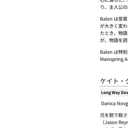
り、主人公の
Balen 
が大きく変わ
たとき、物語
が、物語を読
Balen 
Mainspri
ケイト・
Long Way Do
Danica Novg
兄を銃で殺さ
（Jason