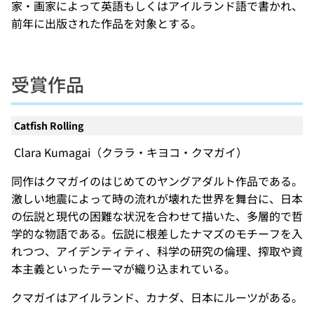
家・画家によって英語もしくはアイルランド語で書かれ、
前年に出版された作品を対象とする。
受賞作品
Catfish Rolling
Clara Kumagai（クララ・キヨコ・クマガイ）
同作はクマガイのはじめてのヤングアダルト作品である。
激しい地震によって時の流れが壊れた世界を舞台に、日本
の伝説と現代の困難な状況を合わせて描いた、多層的で哲
学的な物語である。伝説に根差したナマズのモチーフを入
れつつ、アイデンティティ、科学の研究の倫理、搾取や資
本主義といったテーマが織り込まれている。
クマガイはアイルランド、カナダ、日本にルーツがある。