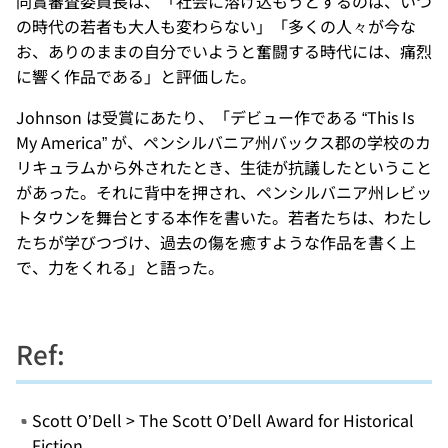
同賞審査委員長は、「社会に溶け込もうとするのは、いつ
の時代の若者も大人も変わらない」「多くの人々が今な
お、ありのままの自分でいようと奮闘する時代には、痛烈
に響く作品である」と評価した。
Johnson は受賞にあたり、「デビュー作である “This Is
My America” が、ペンシルバニア州バックス郡の学校のカ
リキュラムから外されたとき、生徒が抗議したということ
があった。それに背中を押され、ペンシルバニア州レビッ
トタウンを舞台とする本作を書いた。若者たちは、わたし
たちが学びつづけ、過去の傷を癒すような作品を書く上
で、力をくれる」と語った。
Ref:
Scott O’Dell > The Scott O’Dell Award for Historical
Fiction