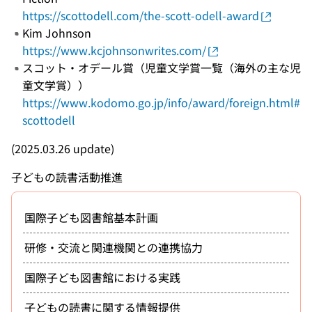
https://scottodell.com/the-scott-odell-award
Kim Johnson
https://www.kcjohnsonwrites.com/
スコット・オデール賞（児童文学賞一覧（海外の主な児
童文学賞））
https://www.kodomo.go.jp/info/award/foreign.html#
scottodell
(2025.03.26 update)
子どもの読書活動推進
国際子ども図書館基本計画
研修・交流と関連機関との連携協力
国際子ども図書館における実践
子どもの読書に関する情報提供