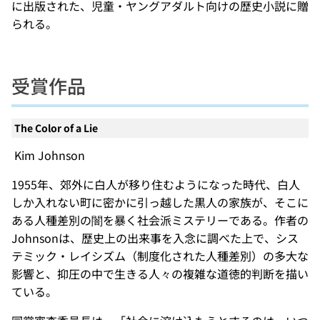
に出版された、児童・ヤングアダルト向けの歴史小説に贈
られる。
受賞作品
The Color of a Lie
Kim Johnson
1955年、郊外に白人が移り住むようになった時代、白人
しか入れない町に密かに引っ越した黒人の家族が、そこに
ある人種差別の闇を暴く社会派ミステリーである。作者の
Johnsonは、歴史上の出来事を入念に調べた上で、シス
テミック・レイシズム（制度化された人種差別）の多大な
影響と、抑圧の中で生きる人々の複雑な道徳的判断を描い
ている。