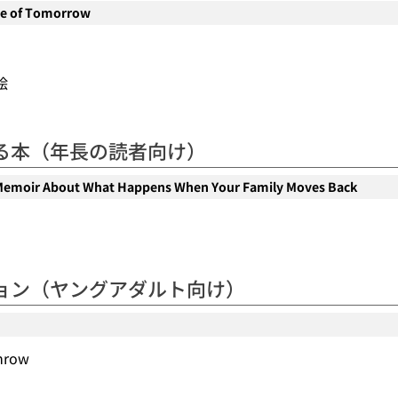
de of Tomorrow
 絵
る本（年長の読者向け）
Memoir About What Happens When Your Family Moves Back
ョン（ヤングアダルト向け）
mrow