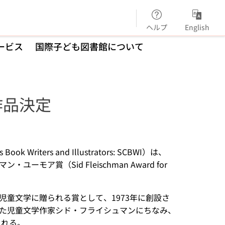
ヘルプ
English
ービス
国際子ども図書館について
作品決定
Writers and Illustrators: SCBWI）は、
ユーモア賞（Sid Fleischman Award for
童文学に贈られる賞として、1973年に創設さ
た児童文学作家シド・フライシュマンにちなみ、
られる。