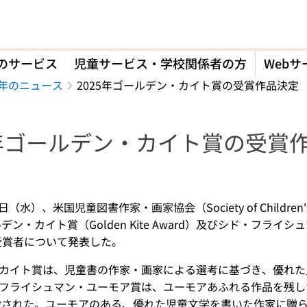
のサービス
児童サービス・学校関係者の方
Webサ
5年のニュース
2025年ゴールデン・カイト賞の受賞作品決定
5年ゴールデン・カイト賞の受賞
】
日（水）、米国児童図書作家・画家協会（Society of Children's Book 
デン・カイト賞（Golden Kite Award）及びシド・フライシュマン・
の受賞者について発表した。
カイト賞は、児童書の作家・画家による選考に基づき、優れた児
フライシュマン・ユーモア賞は、ユーモアあふれる作品を残し
創設された。ユーモアのある、優れた児童文学を書いた作家に贈