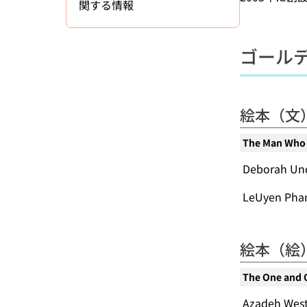
関する情報
ゴール
絵本（文
The Man Who 
Deborah
LeUyen 
絵本（絵
The One and 
Azadeh 