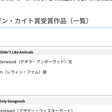
デン・カイト賞受賞作品（一覧）
）
Didn't Like Animals
 Underwood（デボラ・アンダーウッド）文
Pham（レウィン・ファム）絵
）
Only Googoosh
Westergaard（アザデー・ウェスターガード）