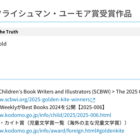
フライシュマン・ユーモア賞受賞作品
the Truth
old
 Children’s Book Writers and Illustrators (SCBWI) > The 202
w.scbwi.org/2025-golden-kite-winners
rs WeeklyがBest Books 2024を公開【2025-006】
w.kodomo.go.jp/info/child/2025/2025-006.html
・カイト賞（児童文学賞一覧（海外の主な児童文学賞））
w.kodomo.go.jp/info/award/foreign.html#goldenkite