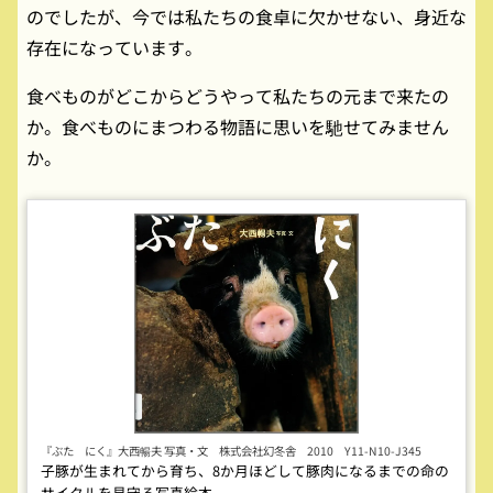
のでしたが、今では私たちの食卓に欠かせない、身近な
存在になっています。
食べものがどこからどうやって私たちの元まで来たの
か。食べものにまつわる物語に思いを馳せてみません
か。
『ぶた にく』大西暢夫 写真・文 株式会社幻冬舎 2010 Y11-N10-J345
子豚が生まれてから育ち、8か月ほどして豚肉になるまでの命の
サイクルを見守る写真絵本。