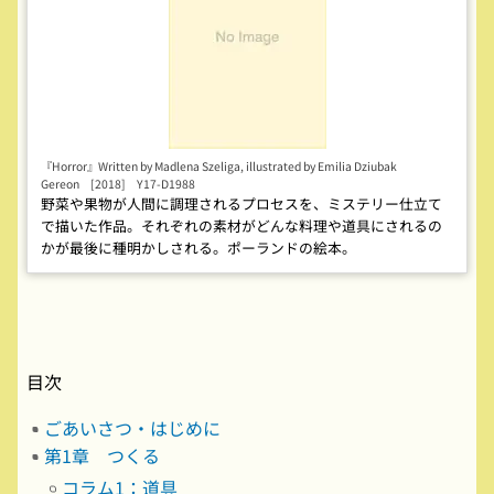
『Horror』Written by Madlena Szeliga, illustrated by Emilia Dziubak
Gereon [2018] Y17-D1988
野菜や果物が人間に調理されるプロセスを、ミステリー仕立て
で描いた作品。それぞれの素材がどんな料理や道具にされるの
かが最後に種明かしされる。ポーランドの絵本。
目次
ごあいさつ・はじめに
第1章 つくる
コラム1：道具