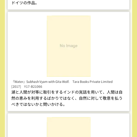
ドイツの作品。
『Water』Subhash Vyam with Gita Wolf. Tara Books Private Limited
[2017] Y17-B21066
湖と人間が対等に取引をするインドの寓話を用いて、人間は自
然の恵みを利用するばかりではなく、自然に対して敬意を払う
べきではないかと問いかける。