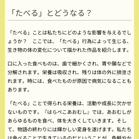
「たべる」とどうなる？
「たべる」ことは私たちにどのような影響を与えるでし
ょうか？ ここでは、「たべる」行為によって生じる、
生き物の体の変化について描かれた作品を紹介します。
口に入った食べものは、歯で細かくされ、胃や腸などで
分解されます。栄養は吸収され、残りは体の外に排泄さ
れます。時には、食べたものが原因で病気になることも
あります。
「たべる」ことで得られる栄養は、活動や成長に欠かせ
ないものです。『はらぺこあおむし』では、あおむしが
あらゆるものを食べ、体を大きくしていきます。そし
て、物語の終わりには輝かしい変身を遂げます。私たち
は食べることで生きているのだということが、色鮮やか