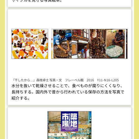
『干したから…』森枝卓士 写真・文 フレーベル館 2016 Y11-N16-L205
水分を抜いて乾燥させることで、食べものが腐りにくくなり、
長持ちする。国内外で昔から行われている保存の方法を写真で
紹介する。