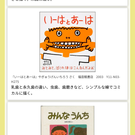
『いーはとあーは』やぎゅうげんいちろう さく 福音館書店 2003 Y11-N03-
H275
乳歯と永久歯の違い、虫歯、歯磨きなど、シンプルな線でコミ
カルに描く。