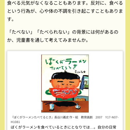
食べる元気がなくなることもあります。反対に、食べる
という行為が、心や体の不調を引き起こすこともありま
す。
「たべない」「たべられない」の背景には何があるの
か、児童書を通して考えてみませんか。
『ぼくがラーメンたべてるとき』長谷川義史 作・絵 教育画劇 2007 Y17-N07-
H1081
ぼくがラーメンを食べているときにとなりでは…。自分の日常